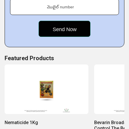
మొబైల్ number
Featured Products
Nematicide 1Kg
Bevarin Broadsp
Control The Bes