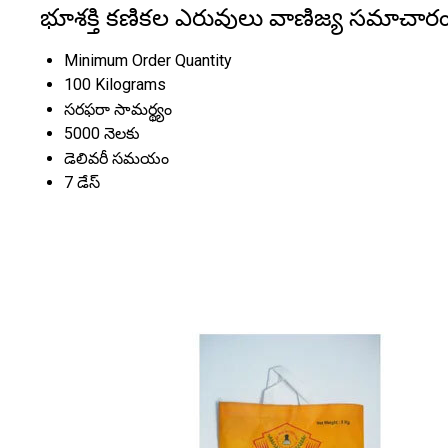
భూశక్తి కణికల ఎరువులు వాణిజ్య సమాచార
Minimum Order Quantity
100 Kilograms
సరఫరా సామర్థ్యం
5000 నెలకు
డెలివరీ సమయం
7 డేస్