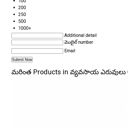
100
200
250
500
1000+
Additional detail
మొబైల్ number
Email
మరింత Products in వ్యవసాయ ఎరువులు 