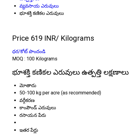
వ్యవసాయ ఎరువులు
భూశక్తి కణికల ఎరువులు
Price 619 INR
/ Kilograms
ధర/కోట్ పొందండి
MOQ :
100 Kilograms
భూశక్తి కణికల ఎరువులు ఉత్పత్తి లక్షణాలు
మోతాదు
50-100 kg per acre (as recommended)
వర్గీకరణ
కాంపౌండ్ ఎరువులు
రసాయన పేరు
ఇతర పేర్లు