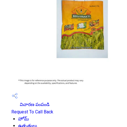
విచారణ పంపండి
Request To Call Back
హోమ్
ఉత్పత్తులు