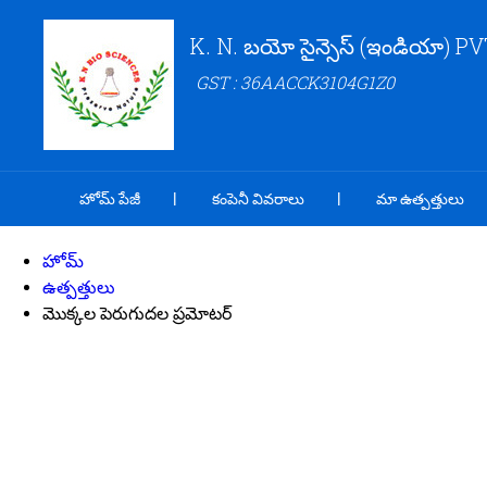
K. N. బయో సైన్సెస్ (ఇండియా) PV
GST : 36AACCK3104G1Z0
హోమ్ పేజీ
కంపెనీ వివరాలు
మా ఉత్పత్తులు
హోమ్
ఉత్పత్తులు
మొక్కల పెరుగుదల ప్రమోటర్