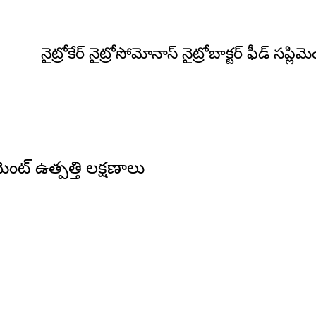
నైట్రోకేర్ నైట్రోసోమోనాస్ నైట్రోబాక్టర్ ఫీడ్ సప్లిమె
లిమెంట్ ఉత్పత్తి లక్షణాలు