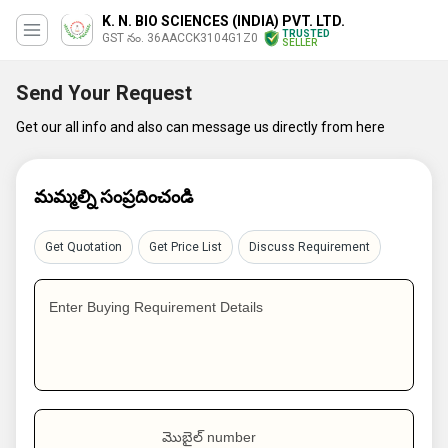
K. N. BIO SCIENCES (INDIA) PVT. LTD.
TRUSTED
GST నం. 36AACCK3104G1Z0
SELLER
Send Your Request
Get our all info and also can message us directly from here
మమ్మల్ని సంప్రదించండి
Get Quotation
Get Price List
Discuss Requirement
Enter Buying Requirement Details
మొబైల్ number