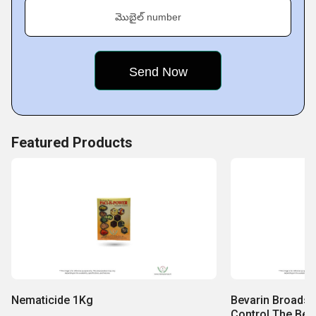
మొబైల్ number
Featured Products
Nematicide 1Kg
Bevarin Broadsp
Control The Bes